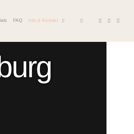
ials
FAQ
Info & Kontakt
burg